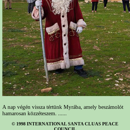
A nap végén vissza tértünk Myrába, amely beszámolót
hamarosan közzéteszem. ......
© 1998 INTERNATIONAL SANTA CLUAS PEACE
COUNCIL