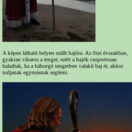
A képen látható helyen szállt hajóra. Az őszi évszakban,
gyakran viharos a tenger, ezért a hajók csoportosan
haladtak, ha a háborgó tengerben valakit baj ér, akkor
tudjanak egymásnak segíteni.