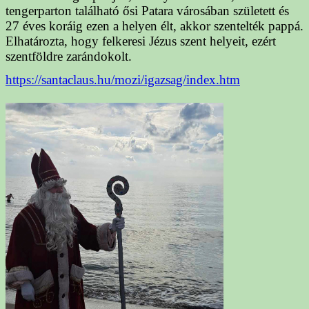
tengerparton található ősi Patara városában született és
27 éves koráig ezen a helyen élt, akkor szentelték pappá.
Elhatározta, hogy felkeresi Jézus szent helyeit, ezért
szentföldre zarándokolt.
https://santaclaus.hu/mozi/igazsag/index.htm