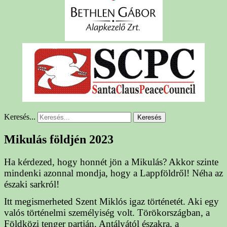
Keresés...
Keresés
Mikulás földjén 2023
Ha kérdezed, hogy honnét jön a Mikulás? Akkor szinte
mindenki azonnal mondja, hogy a Lappföldről! Néha az
északi sarkról!
Itt megismerheted Szent Miklós igaz történetét. Aki egy
valós történelmi személyiség volt. Törökországban, a
Földközi tenger partján, Antályától északra, a