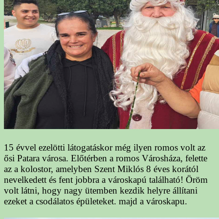
15 évvel ezelötti látogatáskor még ilyen romos volt az
ősi Patara városa. Előtérben a romos Városháza, felette
az a kolostor, amelyben Szent Miklós 8 éves korától
nevelkedett és fent jobbra a városkapú található! Öröm
volt látni, hogy nagy ütemben kezdik helyre állítani
ezeket a csodálatos épületeket. majd a városkapu.