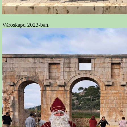
Városkapu 2023-ban.