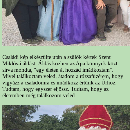
Családi kép elkészülte után a szülők kértek Szent
Miklós-i áldást. Áldás közben az Apa könnyek közt
sírva mondta, "egy életen át hozzád imádkoztam".
Mivel találkoztam veled, átadom a rózsafüzérem, hogy
vigyázz a családomra és imádkozz értünk az Úrhoz.
Tudtam, hogy egyszer eljössz. Tudtam, hogy az
életemben még találkozom veled